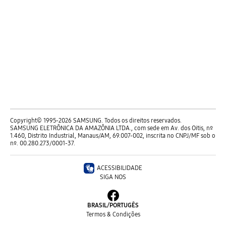
Copyright© 1995-2026 SAMSUNG. Todos os direitos reservados.
SAMSUNG ELETRÔNICA DA AMAZÔNIA LTDA., com sede em Av. dos Oitis, nº
1.460, Distrito Industrial, Manaus/AM, 69.007-002, inscrita no CNPJ/MF sob o
nº. 00.280.273/0001-37.
ACESSIBILIDADE
SIGA NOS
BRASIL
/
PORTUGÊS
Termos & Condições