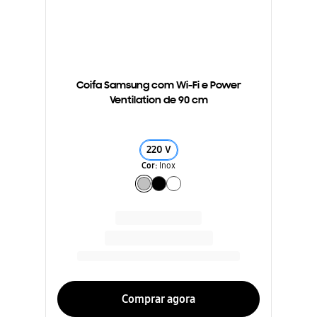
Coifa Samsung com Wi-Fi e Power
Ventilation de 90 cm
220 V
Cor
:
Inox
Comprar agora