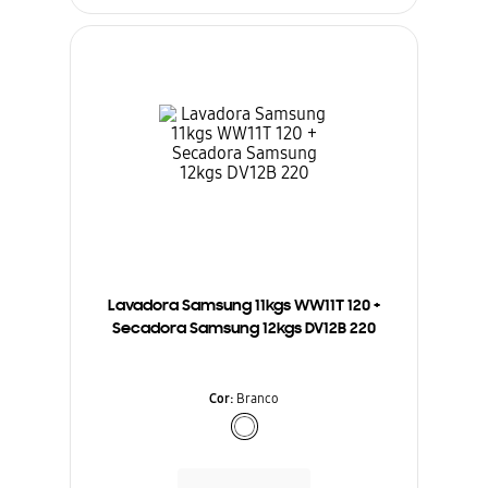
Lavadora Samsung 11kgs WW11T 120 +
Secadora Samsung 12kgs DV12B 220
Cor
:
Branco