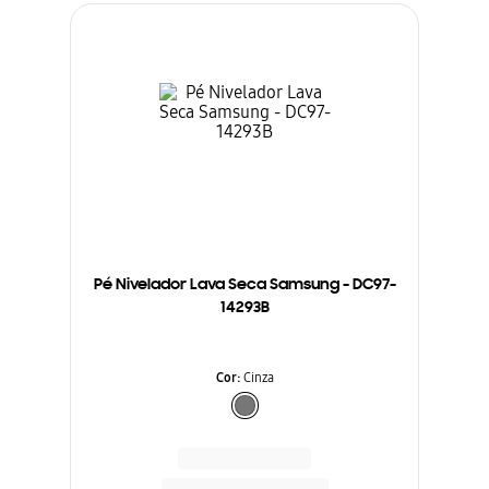
Pé Nivelador Lava Seca Samsung - DC97-
14293B
Cor
:
Cinza