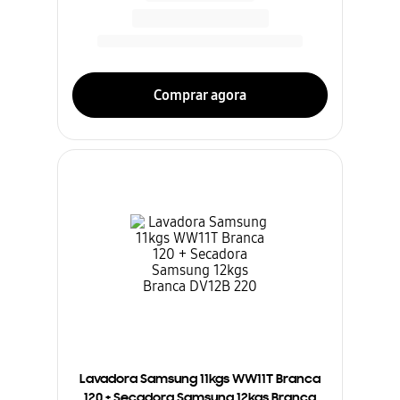
Comprar agora
Lavadora Samsung 11kgs WW11T Branca
120 + Secadora Samsung 12kgs Branca