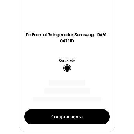
Pé Frontal Refrigerador Samsung - DA61-
04721D
Cor
:
Preto
Comprar agora