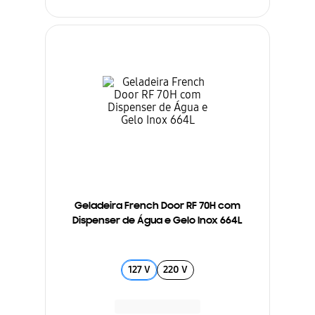
Geladeira French Door RF 70H com
Dispenser de Água e Gelo Inox 664L
127 V
220 V