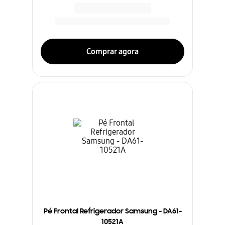
Comprar agora
Pé Frontal Refrigerador Samsung - DA61-
10521A