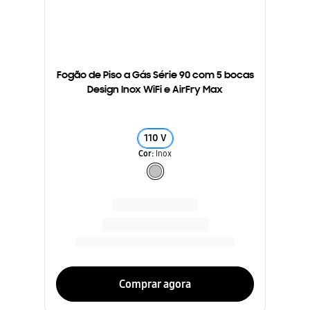
Fogão de Piso a Gás Série 90 com 5 bocas
Design Inox WiFi e AirFry Max
110 V
Cor
:
Inox
Comprar agora