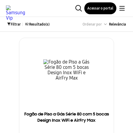
Acessar o portal
Filtrar
Ordenar por
Relevância
82
Fogão de Piso a Gás Série 80 com 5 bocas
Design Inox WiFi e AirFry Max