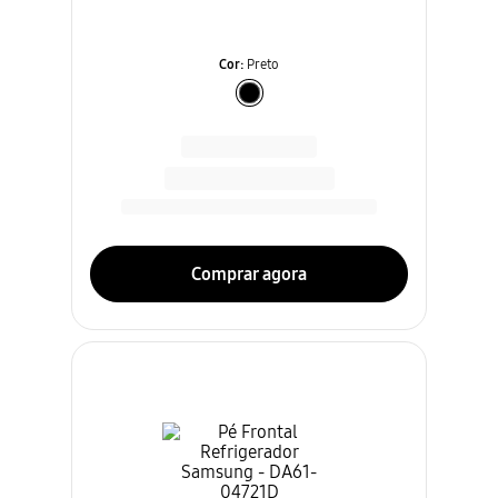
Cor
:
Preto
Comprar agora