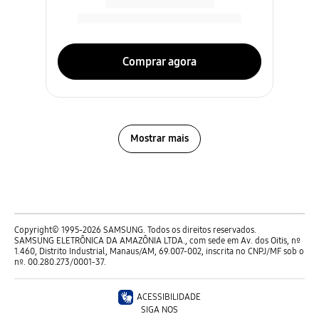
Comprar agora
Mostrar mais
Copyright© 1995-2026 SAMSUNG. Todos os direitos reservados.
SAMSUNG ELETRÔNICA DA AMAZÔNIA LTDA., com sede em Av. dos Oitis, nº
1.460, Distrito Industrial, Manaus/AM, 69.007-002, inscrita no CNPJ/MF sob o
nº. 00.280.273/0001-37.
ACESSIBILIDADE
SIGA NOS