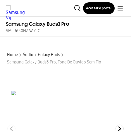
Acessar o portal
Samsung Galaxy Buds3 Pro
SM-R630NZAAZTO
Home
Áudio
Galaxy Buds
Samsung Galaxy Buds3 Pro, Fone De Ouvido Sem Fio