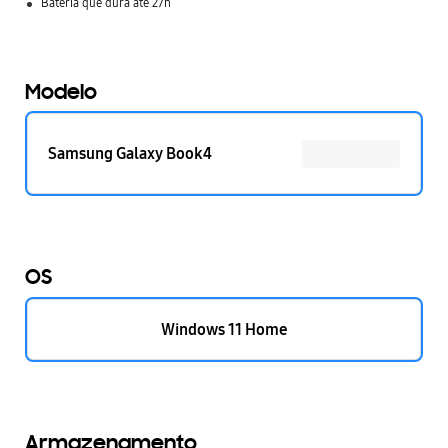
Bateria que dura até 27h
Modelo
Samsung Galaxy Book4
OS
Windows 11 Home
Armazenamento