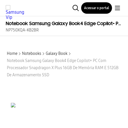
Acessar o portal
Notebook Samsung Galaxy Book4 Edge Copilot+ PC com Processador Snapdragon X Plus 16GB de Memória RAM e 512GB de Armazenamento SSD
NP750XQA-KB2BR
Home
Notebooks
Galaxy Book
Notebook Samsung Galaxy Book4 Edge Copilot+ PC Com
Processador Snapdragon X Plus 16GB De Memória RAM E 512GB
De Armazenamento SSD