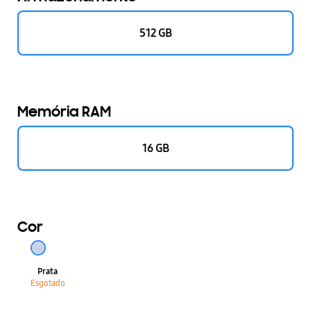
512 GB
Memória RAM
16 GB
Cor
Prata
Esgotado