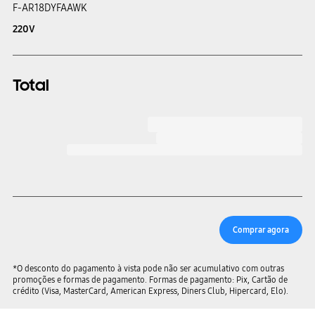
F-AR18DYFAAWK
220V
Total
Comprar agora
*O desconto do pagamento à vista pode não ser acumulativo com outras
promoções e formas de pagamento. Formas de pagamento: Pix, Cartão de
crédito (Visa, MasterCard, American Express, Diners Club, Hipercard, Elo).