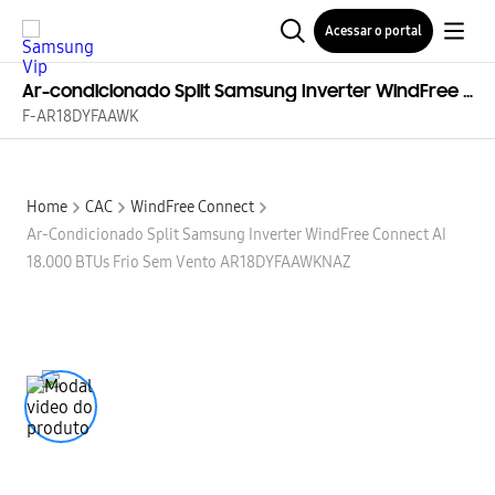
Acessar o portal
Ar-condicionado Split Samsung Inverter WindFree Connect AI 18.000 BTUs Frio Sem Vento AR18DYFAAWKNAZ
F-AR18DYFAAWK
Home
CAC
WindFree Connect
Ar-Condicionado Split Samsung Inverter WindFree Connect AI
18.000 BTUs Frio Sem Vento AR18DYFAAWKNAZ