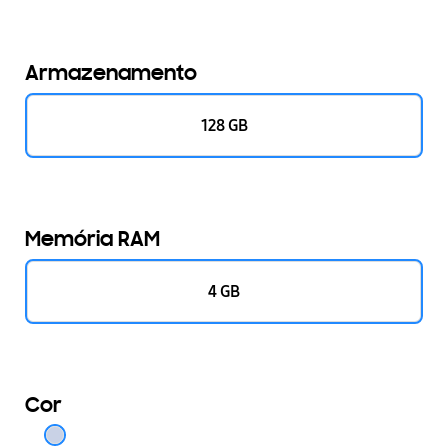
Armazenamento
128 GB
Memória RAM
4 GB
Cor