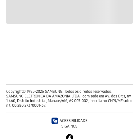
Copyright© 1995-2026 SAMSUNG. Todos os direitos reservados.
SAMSUNG ELETRÔNICA DA AMAZÔNIA LTDA., com sede em Av. dos Oitis, nº
1.460, Distrito Industrial, Manaus/AM, 69.007-002, inscrita no CNPJ/MF sob o
nº. 00.280.273/0001-37.
ACESSIBILIDADE
SIGA NOS