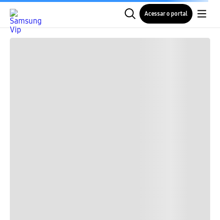
Acessar o portal
Especificações técnicas
Clique para conferir todos os detalhes
Total